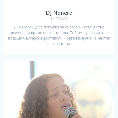
DJ Nanera
14/07/2018
DJ Nanera ще се погрижи за съвременното и етно
звучене по време на фестивала. Той има участия във
водещи български фестивали и организиране на частни
празненства.