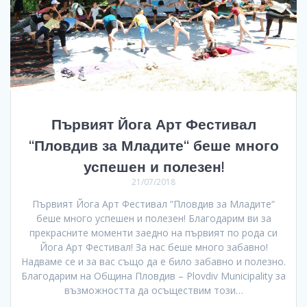
Първият Йога Арт Фестивал
“Пловдив за Младите“ беше много
успешен и полезен!
21/07/2018
Първият Йога Арт Фестивал “Пловдив за Младите“
беше много успешен и полезен! Благодарим ви за
прекрасните моменти заедно на първият по рода си
Йога Арт Фестивал! За нас беше много забавно!
Надваме се и за вас също да е било забавно и полезно.
Благодарим на Община Пловдив – Plovdiv Municipality за
възможността да осъществим този…