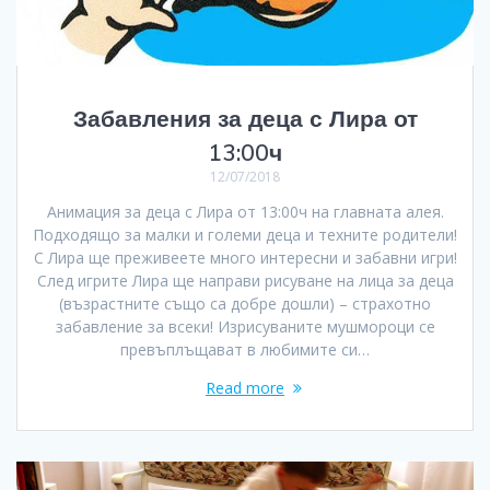
Забавления за деца с Лира от
13:00ч
12/07/2018
Анимация за деца с Лира от 13:00ч на главната алея.
Подходящо за малки и големи деца и техните родители!
С Лира ще преживеете много интересни и забавни игри!
След игрите Лира ще направи рисуване на лица за деца
(възрастните също са добре дошли) – страхотно
забавление за всеки! Изрисуваните мушмороци се
превъплъщават в любимите си…
Read more