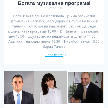
Богата музикална програма!
14/07/2018
През целият ден на Фестивала ще има музикални
изпълнения на живо. Благодарим от сърце на всички
таланти, които ще ни вдъхновят. Ето как ще бъде
музикалната програма: 10:00 – DJ Nanera – през целият
ден 10:50 – Дружество на индианската флейта 11:30 –
Аделина – народно пеене 12:30 – Индийски танци 13:00
– Дария Танева…
Read more