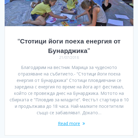
“Стотици йоги поеха енергия от
Бунарджика”
21/07/2018
Благодарим на вестник Марица за чудесното
отразяване на събитието.- “Стотици йоги поеха
енергия от Бунарджика” Стотици пловдивчани се
заредиха с енергия по време на йога арт фестивал,
който се провежда днес на Бунарджика. Мотото на
сбирката е “Пловдив за младите”. Фестът стартира в 10
и продължава до 18 часа. Най-малките посетители
също се забавляват. Докато…
Read more