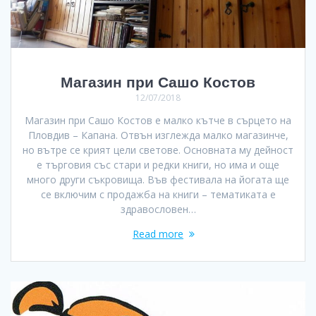
Магазин при Сашо Костов
12/07/2018
Магазин при Сашо Костов е малко кътче в сърцето на
Пловдив – Капана. Отвън изглежда малко магазинче,
но вътре се крият цели светове. Основната му дейност
е търговия със стари и редки книги, но има и още
много други съкровища. Във фестивала на йогата ще
се включим с продажба на книги – тематиката е
здравословен…
Read more